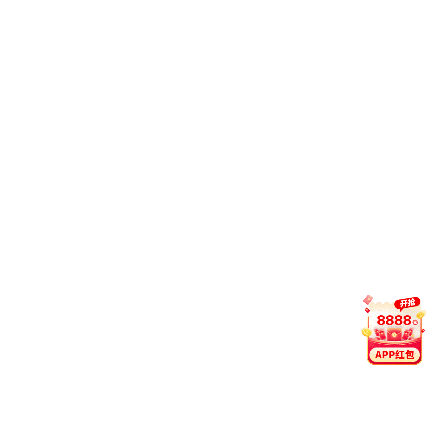
整合澳门·威尼斯人(中国)官方网站赛事数据、社区互动与隐
私防护于一体，打造便捷轻量的掌上观看体验。
极速体验
操作迅速、无卡顿、启动响应流畅，满足快节奏观赛需求。
高度可定制